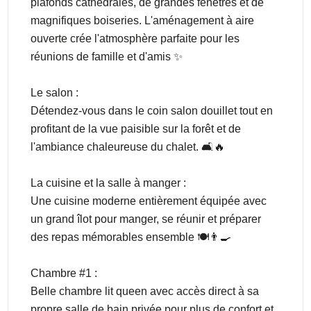
plafonds cathédrales, de grandes fenêtres et de
magnifiques boiseries. L'aménagement à aire
ouverte crée l'atmosphère parfaite pour les
réunions de famille et d'amis ✨
Le salon :
Détendez-vous dans le coin salon douillet tout en
profitant de la vue paisible sur la forêt et de
l'ambiance chaleureuse du chalet. 🛋️🔥
La cuisine et la salle à manger :
Une cuisine moderne entièrement équipée avec
un grand îlot pour manger, se réunir et préparer
des repas mémorables ensemble 🍽️👨‍🍳
Chambre #1 :
Belle chambre lit queen avec accès direct à sa
propre salle de bain privée pour plus de confort et