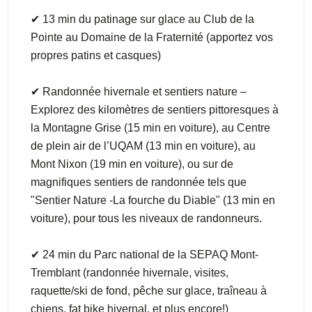
✔ 13 min du patinage sur glace au Club de la
Pointe au Domaine de la Fraternité (apportez vos
propres patins et casques)
✔ Randonnée hivernale et sentiers nature –
Explorez des kilomètres de sentiers pittoresques à
la Montagne Grise (15 min en voiture), au Centre
de plein air de l’UQAM (13 min en voiture), au
Mont Nixon (19 min en voiture), ou sur de
magnifiques sentiers de randonnée tels que
"Sentier Nature -La fourche du Diable" (13 min en
voiture), pour tous les niveaux de randonneurs.
✔ 24 min du Parc national de la SEPAQ Mont-
Tremblant (randonnée hivernale, visites,
raquette/ski de fond, pêche sur glace, traîneau à
chiens, fat bike hivernal, et plus encore!)