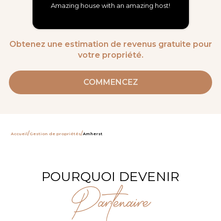
Amazing house with an amazing host!
Obtenez une estimation de revenus gratuite pour
votre propriété.
COMMENCEZ
/
/
Accueil
Gestion de propriétés
Amherst
POURQUOI DEVENIR
Partenaire