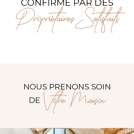
CONFIRMÉ PAR DES
Propriétaires Satisfaits
NOUS PRENONS SOIN
Votre Maison
DE