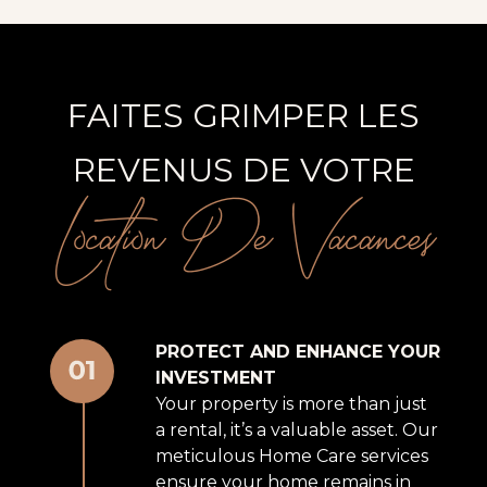
FAITES GRIMPER LES
REVENUS DE VOTRE
Location De Vacances
PROTECT AND ENHANCE YOUR
INVESTMENT
Your property is more than just
a rental, it’s a valuable asset. Our
meticulous Home Care services
ensure your home remains in