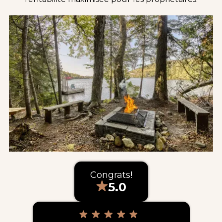
Congrats!
5.0