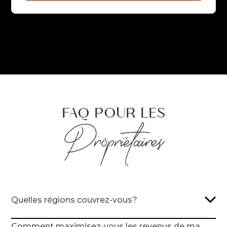
FAQ POUR LES
Propriétaires
Quelles régions couvrez-vous?
Nous gérons des propriétés dans certaines
Comment maximisez-vous les revenus de ma