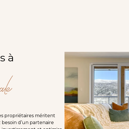
s à
le
s propriétaires méritent
z besoin d’un partenaire