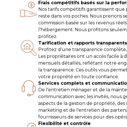
Frais compétitifs basés sur la perf
Nos tarifs compétitifs garantissent que
reste dans vos poches. Nous prenons 
commission basée sur les revenus réels
l'hébergement. Nous profitons seule
profitez.
Tarification et rapports transparent
Profitez d'une transparence complète, s
Les propriétaires ont un accès facile à 
mensuels détaillés, reflétant notre e
la transparence. Ces outils vous perme
votre propriété en toute confiance.
Services complets et communicati
De l'entretien ménager et de la mainte
communication avec les invités, nous g
aspects de la gestion de propriété, des 
marketing et de l'entretien des partena
fournisseurs de services pour des opér
Flexibilité et contrôle