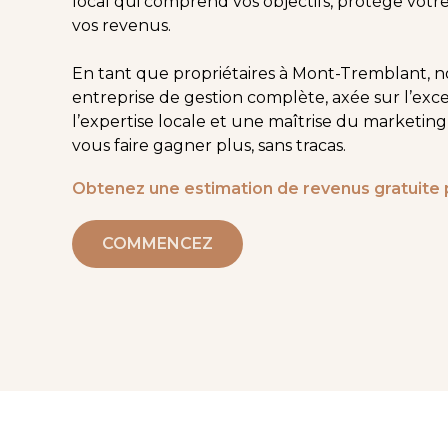
local qui comprend vos objectifs, protège votre
vos revenus.
En tant que propriétaires à Mont-Tremblant, n
entreprise de gestion complète, axée sur l’exce
l’expertise locale et une maîtrise du marketin
vous faire gagner plus, sans tracas.
Obtenez une estimation de revenus gratuite 
COMMENCEZ