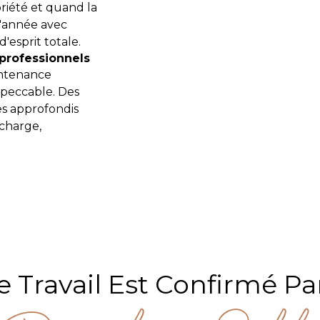
riété et quand la
 l'année avec
d'esprit totale.
professionnels
intenance
mpeccable. Des
es approfondis
 charge,
e Travail Est Confirmé Pa