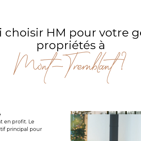
 choisir HM pour votre g
propriétés à
Mont-Tremblant ?
é
 en profit. Le
tif principal pour