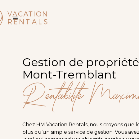
Gestion de propriété
Mont-Tremblant
Rentabilité Maxima
Chez HM Vacation Rentals, nous croyons que le
plus qu’un simple service de gestion. Vous ave