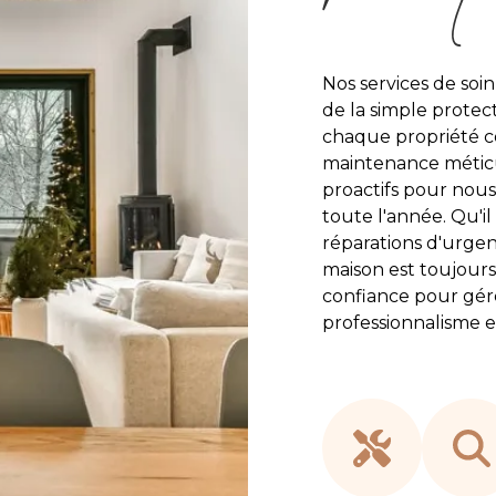
Nos services de soi
de la simple protec
chaque propriété co
maintenance méticul
proactifs pour nous
toute l'année. Qu'il 
réparations d'urge
maison est toujours
confiance pour gér
professionnalisme et