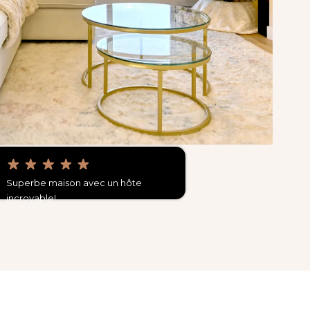
Superbe maison avec un hôte
incroyable!