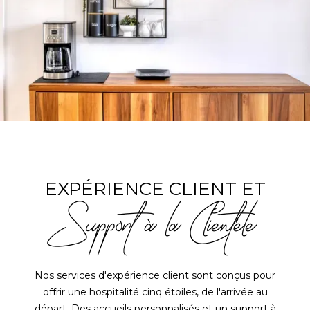
EXPÉRIENCE CLIENT ET
Support à la Clientéle
Nos services d'expérience client sont conçus pour
offrir une hospitalité cinq étoiles, de l'arrivée au
départ. Des accueils personnalisés et un support à