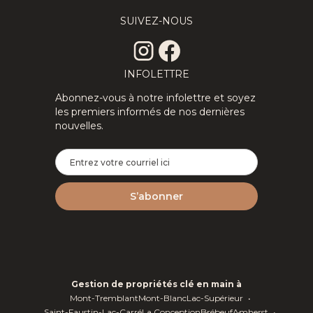
SUIVEZ-NOUS
INFOLETTRE
Abonnez-vous à notre infolettre et soyez
les premiers informés de nos dernières
nouvelles.
Gestion de propriétés clé en main à
Mont-Tremblant
Mont-Blanc
Lac-Supérieur
Saint-Faustin-Lac-Carré
La Conception
Brébeuf
Amherst