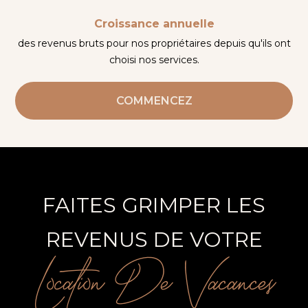
Croissance annuelle
des revenus bruts pour nos propriétaires depuis qu'ils ont
choisi nos services.
COMMENCEZ
FAITES GRIMPER LES
REVENUS DE VOTRE
Location De Vacances