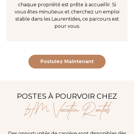
chaque propriété est prête à accueillir. Si
vous êtes minutieux et cherchez un emploi
stable dans les Laurentides, ce parcours est
pour vous.
Postulez Maintenant
POSTES À POURVOIR CHEZ
HM Vacation Rentals
Des opportunités de carrière sont disponibles dès