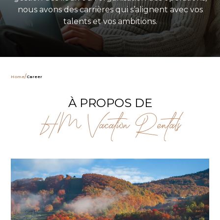
nous avons des carrières qui s’alignent avec vos
talents et vos ambitions.
/
Home
Career
À PROPOS DE
HM Vacation Rentals