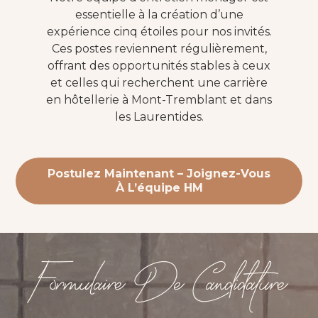
essentielle à la création d’une
expérience cinq étoiles pour nos invités.
Ces postes reviennent régulièrement,
offrant des opportunités stables à ceux
et celles qui recherchent une carrière
en hôtellerie à Mont-Tremblant et dans
les Laurentides.
Postulez Maintenant – Joignez-Vous
À L’équipe HM
Formulaire De Candidature