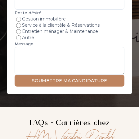
FAQs - Carrières chez
HM Vacation
Rentals