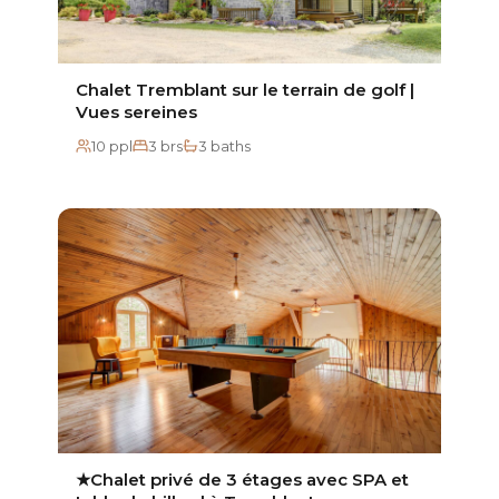
Chalet Tremblant sur le terrain de golf |
Vues sereines
10 ppl
3 brs
3 baths
★Chalet privé de 3 étages avec SPA et