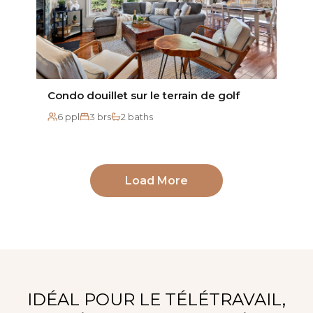
Condo douillet sur le terrain de golf
6 ppl
3 brs
2 baths
Load More
IDÉAL POUR LE TÉLÉTRAVAIL,