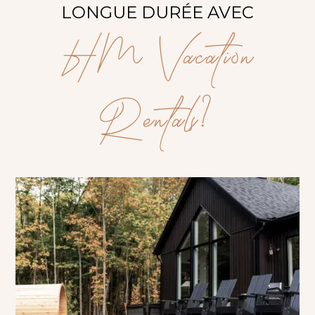
LONGUE DURÉE AVEC
HM Vacation
Rentals?