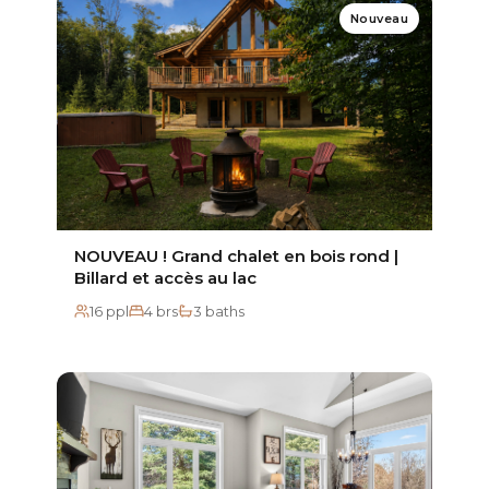
Nouveau
NOUVEAU ! Grand chalet en bois rond |
Billard et accès au lac
16 ppl
4 brs
3 baths