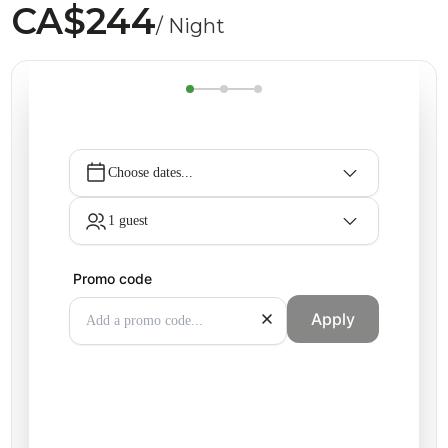
CA$244
/ Night
Choose dates...
1 guest
Promo code
Apply