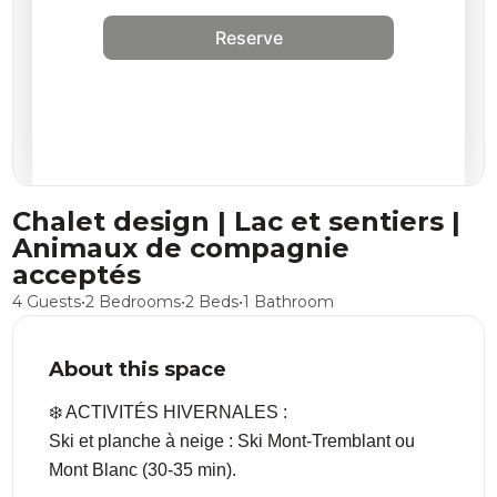
Reserve
Chalet design | Lac et sentiers |
Animaux de compagnie
acceptés
4 Guests
•
2 Bedrooms
•
2 Beds
•
1 Bathroom
About this space
❄️ ACTIVITÉS HIVERNALES :
Ski et planche à neige : Ski Mont-Tremblant ou
Mont Blanc (30-35 min).