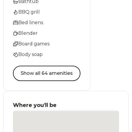
Bathtub
BBQ grill
Bed linens
Blender
Board games
Body soap
Show all 64 amenities
Where you'll be