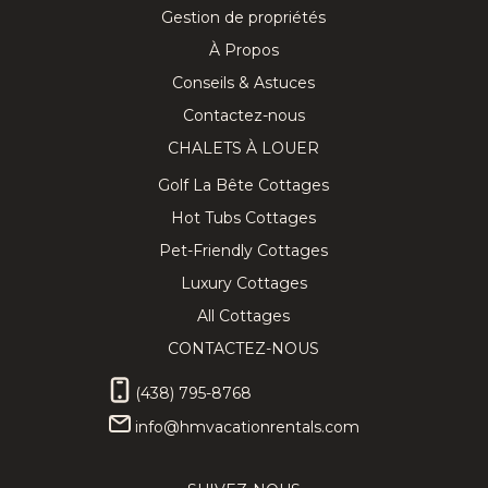
Gestion de propriétés
À Propos
Conseils & Astuces
Contactez-nous
CHALETS À LOUER
Golf La Bête Cottages
Hot Tubs Cottages
Pet-Friendly Cottages
Luxury Cottages
All Cottages
CONTACTEZ-NOUS
(438) 795-8768
info@hmvacationrentals.com