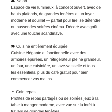
🛋️ Salon
Espace de vie lumineux, à concept ouvert, avec de
hauts plafonds, de grandes fenêtres et un foyer
moderne et douillet — parfait pour lire, se détendre
ou passer des soirées cinéma. Décoré avec goût
avec une touche scandinave.
🍽️ Cuisine entièrement équipée
Cuisine élégante et fonctionnelle avec des
armoires épurées, un réfrigérateur pleine grandeur,
un four, une cuisinière, un lave-vaisselle et tous
les essentiels, plus du café gratuit pour bien
commencer vos matins.
🍷 Coin repas
Profitez de repas partagés ou de soirées jeux à la
table à manger moderne, avec vue sur la forêt à
travers de grandes fenêtres.