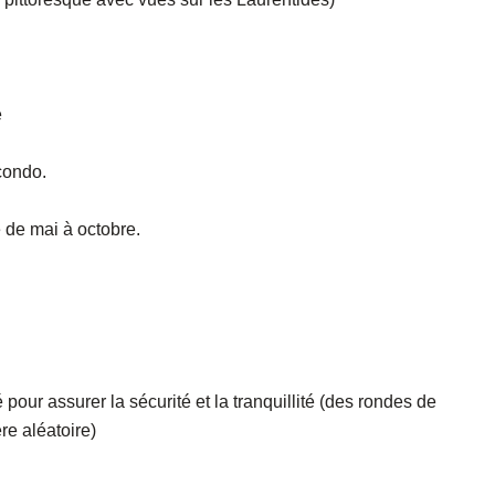
é
condo.
e de mai à octobre.
 pour assurer la sécurité et la tranquillité (des rondes de
re aléatoire)