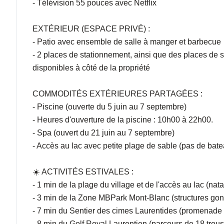
- Télévision 55 pouces avec Netflix
EXTÉRIEUR (ESPACE PRIVÉ) :
- Patio avec ensemble de salle à manger et barbecue
- 2 places de stationnement, ainsi que des places de 
disponibles à côté de la propriété
COMMODITÉS EXTÉRIEURES PARTAGÉES :
- Piscine (ouverte du 5 juin au 7 septembre)
- Heures d'ouverture de la piscine : 10h00 à 22h00.
- Spa (ouvert du 21 juin au 7 septembre)
- Accès au lac avec petite plage de sable (pas de bat
☀️ ACTIVITÉS ESTIVALES :
- 1 min de la plage du village et de l'accès au lac (na
- 3 min de la Zone MBPark Mont-Blanc (structures gon
- 7 min du Sentier des cimes Laurentides (promenad
- 8 min du Golf Royal Laurentien (parcours de 18 trous