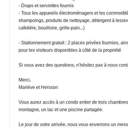
- Draps et serviettes fournis
- Tous les appareils électroménagers et les commodités 
shampoings, produits de nettoyage, détergent à lessive,
cafetière, bouilloire, grille-pain...)
- Stationnement gratuit : 2 places privées fournies, a
pour les visiteurs disponibles à côté de la propriété
Si vous avez des questions, n'hésitez pas à nous con
Merci,
Mariève et Hersson
Vous aurez accès à un condo entier de trois chambres
montagne, un lac et une piscine partagée.
Le jour de votre arrivée, nous vous enverrons un mes