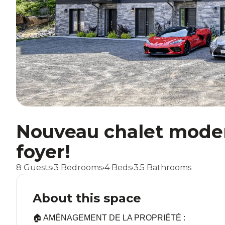
Nouveau chalet modern
foyer!
8 Guests
•
3 Bedrooms
•
4 Beds
•
3.5 Bathrooms
About this space
🏠 AMÉNAGEMENT DE LA PROPRIÉTÉ :