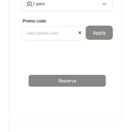
1 guest
Promo code
Apply
Reserve