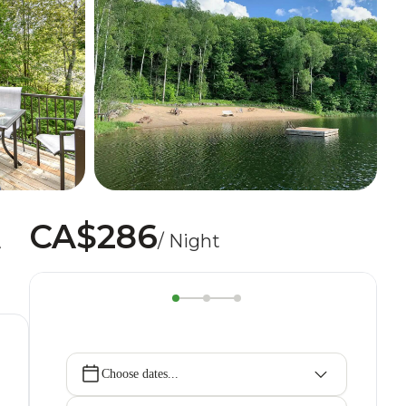
CA$286
t
/ Night
Choose dates...