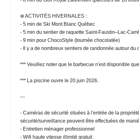
❄️ ACTIVITÉS HIVERNALES :
- 5 min de Ski Mont Blanc Québec
- 5 min du sentier de raquette Saint-Faustin–Lac-Carr
- 9 min pour ChocoStyle (tournée chocolatée)
- Il y a de nombreux sentiers de randonnée autour du 
*** Veuillez noter que le barbecue n'est disponible qu
*** La piscine ouvre le 20 juin 2026.
---
- Caméras de sécurité situées à l'entrée de la propriété
sécurité/surveillance peuvent être effectuées de maniè
- Entretien ménager professionnel
- Wifi haute vitesse illimité gratuit