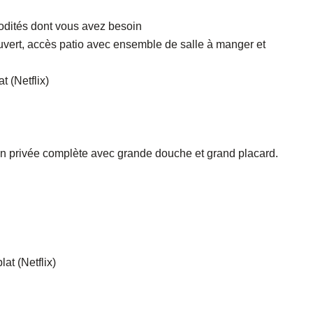
odités dont vous avez besoin
ouvert, accès patio avec ensemble de salle à manger et
t (Netflix)
bain privée complète avec grande douche et grand placard.
at (Netflix)