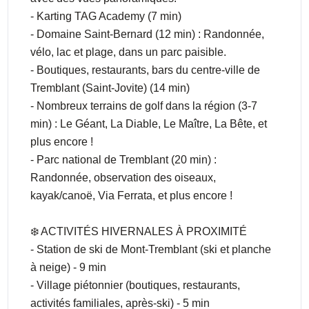
- Karting TAG Academy (7 min)
- Domaine Saint-Bernard (12 min) : Randonnée,
vélo, lac et plage, dans un parc paisible.
- Boutiques, restaurants, bars du centre-ville de
Tremblant (Saint-Jovite) (14 min)
- Nombreux terrains de golf dans la région (3-7
min) : Le Géant, La Diable, Le Maître, La Bête, et
plus encore !
- Parc national de Tremblant (20 min) :
Randonnée, observation des oiseaux,
kayak/canoë, Via Ferrata, et plus encore !
❄️ ACTIVITÉS HIVERNALES À PROXIMITÉ
- Station de ski de Mont-Tremblant (ski et planche
à neige) - 9 min
- Village piétonnier (boutiques, restaurants,
activités familiales, après-ski) - 5 min