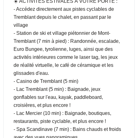
☀️ ACTIVITÉS ESTIVALES À VOTRE PORTE :
- Accédez directement aux pistes cyclables de
Tremblant depuis le chalet, en passant par le
village
- Station de ski et village piétonnier de Mont-
Tremblant (7 min à pied) : Randonnée, escalade,
Euro Bungee, tyrolienne, luges, ainsi que des
activités intérieures comme le laser tag, les jeux
de réalité virtuelle, le café de céramique et les
glissades d'eau.
- Casino de Tremblant (5 min)
- Lac Tremblant (5 min) : Baignade, jeux
gonflables sur l'eau, kayak, paddleboard,
croisières, et plus encore !
- Lac Mercier (10 min) : Baignade, boutiques,
restaurants, piste cyclable, et plus encore !
- Spa Scandinave (7 min) : Bains chauds et froids
avec des vues panoramiques.