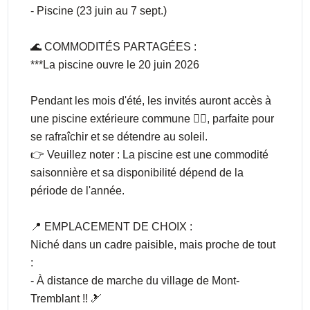
- Piscine (23 juin au 7 sept.)
🌊 COMMODITÉS PARTAGÉES :
***La piscine ouvre le 20 juin 2026
Pendant les mois d'été, les invités auront accès à
une piscine extérieure commune 🏊‍♀️, parfaite pour
se rafraîchir et se détendre au soleil.
👉 Veuillez noter : La piscine est une commodité
saisonnière et sa disponibilité dépend de la
période de l'année.
📍 EMPLACEMENT DE CHOIX :
Niché dans un cadre paisible, mais proche de tout
:
- À distance de marche du village de Mont-
Tremblant !! 🎿