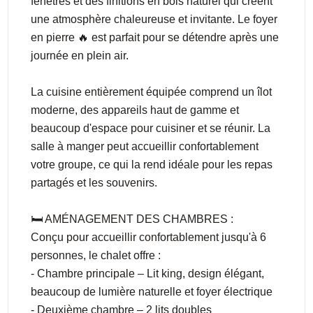
fenêtres et des finitions en bois naturel qui créent
une atmosphère chaleureuse et invitante. Le foyer
en pierre 🔥 est parfait pour se détendre après une
journée en plein air.
La cuisine entièrement équipée comprend un îlot
moderne, des appareils haut de gamme et
beaucoup d'espace pour cuisiner et se réunir. La
salle à manger peut accueillir confortablement
votre groupe, ce qui la rend idéale pour les repas
partagés et les souvenirs.
🛏️ AMÉNAGEMENT DES CHAMBRES :
Conçu pour accueillir confortablement jusqu'à 6
personnes, le chalet offre :
- Chambre principale – Lit king, design élégant,
beaucoup de lumière naturelle et foyer électrique
- Deuxième chambre – 2 lits doubles