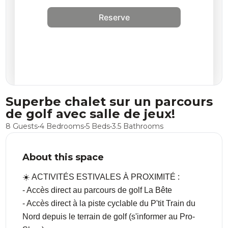
Reserve
Superbe chalet sur un parcours
de golf avec salle de jeux!
8 Guests
•
4 Bedrooms
•
5 Beds
•
3.5 Bathrooms
About this space
☀️ ACTIVITÉS ESTIVALES À PROXIMITÉ :
- Accès direct au parcours de golf La Bête
- Accès direct à la piste cyclable du P'tit Train du
Nord depuis le terrain de golf (s'informer au Pro-