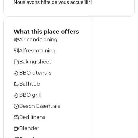
Nous avons hâte de vous accueillir !
What this place offers
Air conditioning
Alfresco dining
Baking sheet
BBQ utensils
Bathtub
BBQ grill
Beach Essentials
Bed linens
Blender