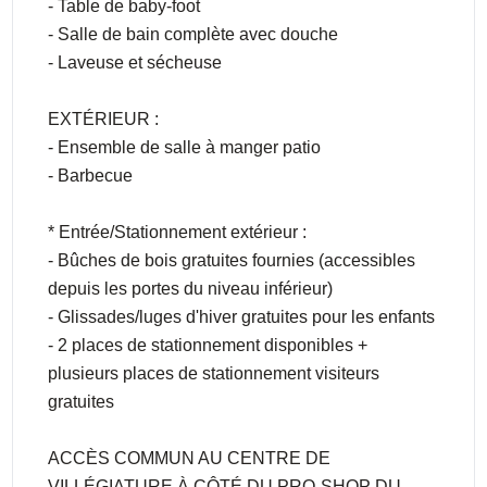
- Table de baby-foot
- Salle de bain complète avec douche
- Laveuse et sécheuse
EXTÉRIEUR :
- Ensemble de salle à manger patio
- Barbecue
* Entrée/Stationnement extérieur :
- Bûches de bois gratuites fournies (accessibles
depuis les portes du niveau inférieur)
- Glissades/luges d'hiver gratuites pour les enfants
- 2 places de stationnement disponibles +
plusieurs places de stationnement visiteurs
gratuites
ACCÈS COMMUN AU CENTRE DE
VILLÉGIATURE À CÔTÉ DU PRO-SHOP DU