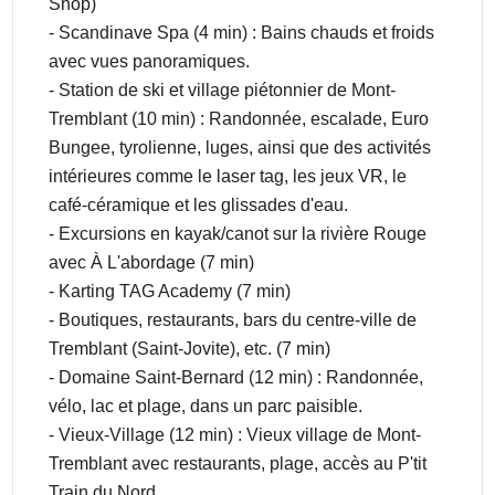
Shop)
- Scandinave Spa (4 min) : Bains chauds et froids
avec vues panoramiques.
- Station de ski et village piétonnier de Mont-
Tremblant (10 min) : Randonnée, escalade, Euro
Bungee, tyrolienne, luges, ainsi que des activités
intérieures comme le laser tag, les jeux VR, le
café-céramique et les glissades d'eau.
- Excursions en kayak/canot sur la rivière Rouge
avec À L'abordage (7 min)
- Karting TAG Academy (7 min)
- Boutiques, restaurants, bars du centre-ville de
Tremblant (Saint-Jovite), etc. (7 min)
- Domaine Saint-Bernard (12 min) : Randonnée,
vélo, lac et plage, dans un parc paisible.
- Vieux-Village (12 min) : Vieux village de Mont-
Tremblant avec restaurants, plage, accès au P'tit
Train du Nord