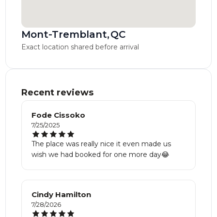
Mont-Tremblant
,
QC
Exact location shared before arrival
Recent reviews
Fode Cissoko
7/25/2025
The place was really nice it even made us
wish we had booked for one more day😂
Cindy Hamilton
7/28/2026