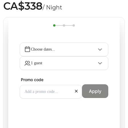
CA$338
/ Night
Choose dates...
1 guest
Promo code
Apply