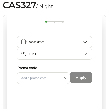
CA$327
/ Night
Choose dates...
1 guest
Promo code
Apply