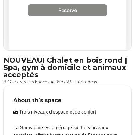
Reserve
NOUVEAU! Chalet en bois rond |
Spa, gym à domicile et animaux
acceptés
8 Guests
•
3 Bedrooms
•
4 Beds
•
2.5 Bathrooms
About this space
🏡 Trois niveaux d'espace et de confort
La Sauvagine est aménagé sur trois niveaux