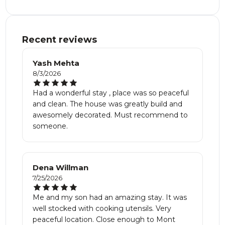
Recent reviews
Yash Mehta
8/3/2026
Had a wonderful stay , place was so peaceful
and clean. The house was greatly build and
awesomely decorated. Must recommend to
someone.
Dena Willman
7/25/2026
Me and my son had an amazing stay. It was
well stocked with cooking utensils. Very
peaceful location. Close enough to Mont