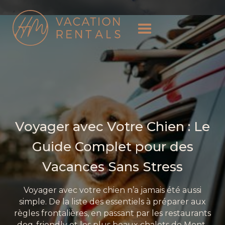
Voyager avec Votre Chien : Le
Guide Complet pour des
Vacances Sans Stress
Voyager avec votre chien n’a jamais été aussi
simple. De la liste des essentiels à préparer aux
règles frontalières, en passant par les restaurants
dog-friendly et les plus beaux chalets de Mont-