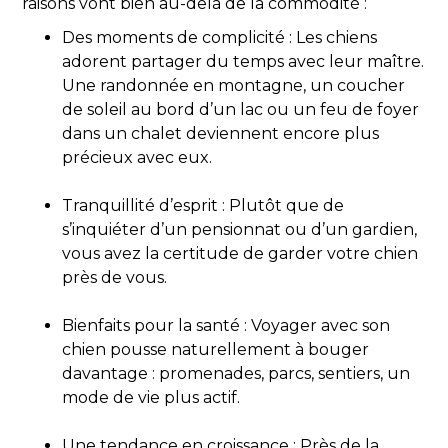
raisons vont bien au-delà de la commodité :
Des moments de complicité : Les chiens
adorent partager du temps avec leur maître.
Une randonnée en montagne, un coucher
de soleil au bord d’un lac ou un feu de foyer
dans un chalet deviennent encore plus
précieux avec eux.
Tranquillité d’esprit : Plutôt que de
s’inquiéter d’un pensionnat ou d’un gardien,
vous avez la certitude de garder votre chien
près de vous.
Bienfaits pour la santé : Voyager avec son
chien pousse naturellement à bouger
davantage : promenades, parcs, sentiers, un
mode de vie plus actif.
Une tendance en croissance : Près de la