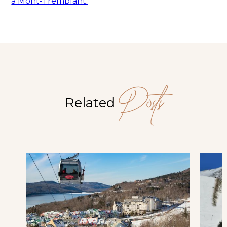
à Mont-Tremblant.
Posts
Related