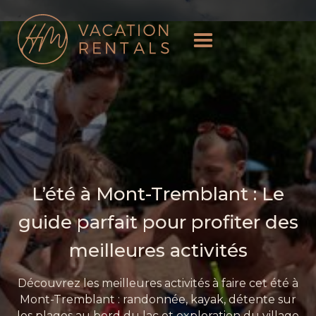
L’été à Mont-Tremblant : Le
guide parfait pour profiter des
meilleures activités
Découvrez les meilleures activités à faire cet été à
Mont-Tremblant : randonnée, kayak, détente sur
les plages au bord du lac et exploration du village