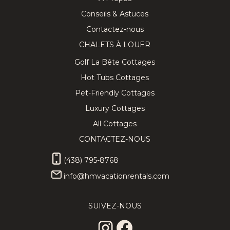
Conseils & Astuces
Contactez-nous
CHALETS À LOUER
Golf La Bête Cottages
Hot Tubs Cottages
Pet-Friendly Cottages
Luxury Cottages
All Cottages
CONTACTEZ-NOUS
(438) 795-8768
info@hmvacationrentals.com
SUIVEZ-NOUS