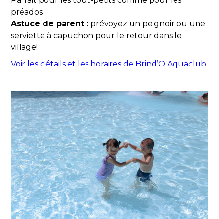
Parfait pour les tout-petits comme pour les
préados
Astuce de parent :
prévoyez un peignoir ou une
serviette à capuchon pour le retour dans le
village!
Voir les détails et les horaires de Brind’O Aquaclub