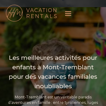
Les meilleures activités pour
enfants à Mont-Tremblant
pour des vacances familiales
inoubliables
Mont-Tremblant est un véritable paradis
d’aventures en famille : entre tyroliennes, luges