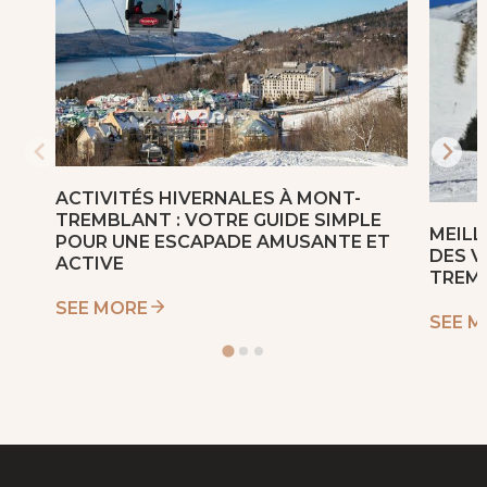
ACTIVITÉS HIVERNALES À MONT-
TREMBLANT : VOTRE GUIDE SIMPLE
MEIL
POUR UNE ESCAPADE AMUSANTE ET
DES V
ACTIVE
TREM
SEE MORE
SEE 